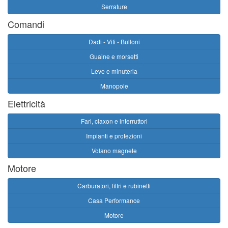
Serrature
Comandi
Dadi - Viti - Bulloni
Guaine e morsetti
Leve e minuteria
Manopole
Elettricità
Fari, claxon e interruttori
Impianti e protezioni
Volano magnete
Motore
Carburatori, filtri e rubinetti
Casa Performance
Motore