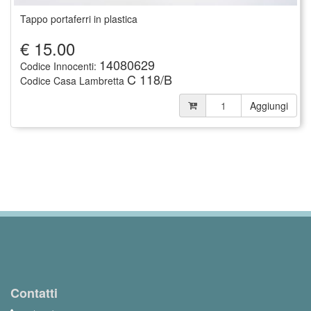
Tappo portaferri in plastica
€
15.00
14080629
Codice Innocenti:
C 118/B
Codice Casa Lambretta
Aggiungi
Contatti