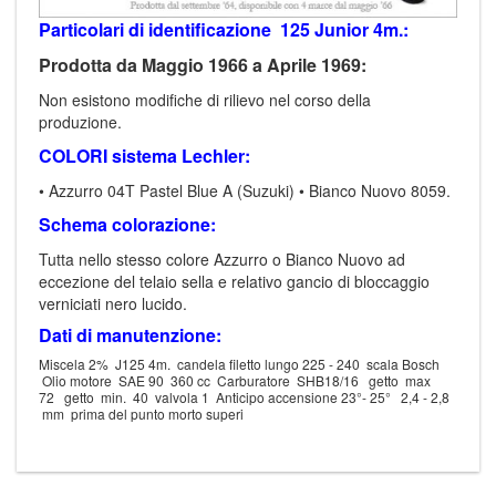
Particolari di identificazione 125 Junior 4m.:
Prodotta da Maggio 1966 a Aprile 1969:
Non esistono modifiche di rilievo nel corso della
produzione.
COLORI sistema Lechler:
• Azzurro 04T Pastel Blue A (Suzuki) • Bianco Nuovo 8059.
Schema colorazione:
Tutta nello stesso colore Azzurro o Bianco Nuovo ad
eccezione del telaio sella e relativo gancio di bloccaggio
verniciati nero lucido.
Dati di manutenzione:
Miscela 2% J125 4m. candela filetto lungo 225 - 240 scala Bosch
Olio motore SAE 90 360 cc Carburatore SHB18/16 getto max
72 getto min. 40 valvola 1 Anticipo accensione 23°- 25° 2,4 - 2,8
mm prima del punto morto superi