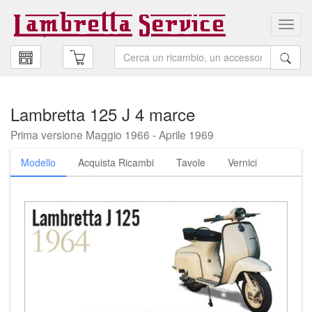
Toggl
navig
Lambretta 125 J 4 marce
Prima versione Maggio 1966 - Aprile 1969
Modello
Acquista Ricambi
Tavole
Vernici