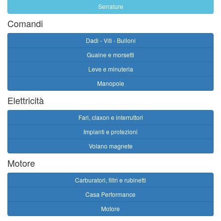
Serrature
Comandi
Dadi - Viti - Bulloni
Guaine e morsetti
Leve e minuteria
Manopole
Elettricità
Fari, claxon e interruttori
Impianti e protezioni
Volano magnete
Motore
Carburatori, filtri e rubinetti
Casa Performance
Motore