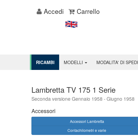
Accedi
Carrello
RICAMBI
MODELLI
MODALITA' DI SPED
Lambretta TV 175 1 Serie
Seconda versione Gennaio 1958 - Giugno 1958
Accessori
Accessori Lambretta
Contachilometri e varie