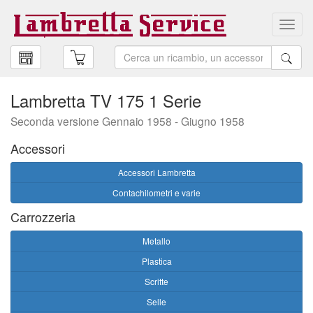
Toggl
navig
Lambretta TV 175 1 Serie
Seconda versione Gennaio 1958 - Giugno 1958
Accessori
Accessori Lambretta
Contachilometri e varie
Carrozzeria
Metallo
Plastica
Scritte
Selle