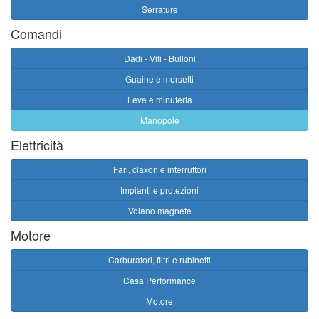
Serrature
Comandi
Dadi - Viti - Bulloni
Guaine e morsetti
Leve e minuteria
Manopole
Elettricità
Fari, claxon e interruttori
Impianti e protezioni
Volano magnete
Motore
Carburatori, filtri e rubinetti
Casa Performance
Motore