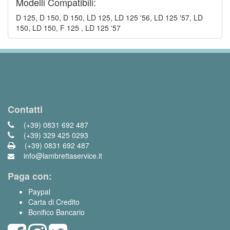
Modelli Compatibili:
D 125, D 150, D 150, LD 125, LD 125 '56, LD 125 '57, LD
150, LD 150, F 125 , LD 125 '57
Contatti
(+39) 0831 692 487
(+39) 329 425 0293
(+39) 0831 692 487
info@lambrettaservice.it
Paga con:
Paypal
Carta di Credito
Bonifico Bancario