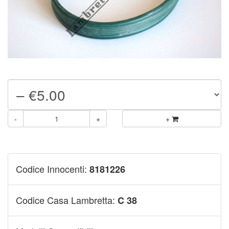
-
+
+
Codice Innocenti:
8181226
Codice Casa Lambretta:
C 38