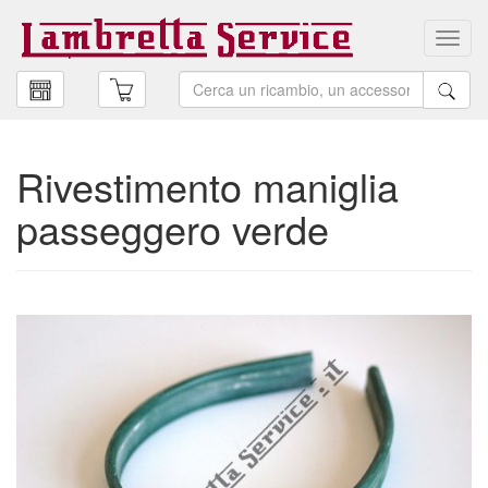
Toggl
navig
Rivestimento maniglia
passeggero verde