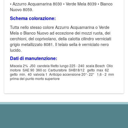
• Azzurro Acquamarina 8030 • Verde Mela 8039 • Bianco
Nuovo 8059.
Schema colorazione:
Tutta nello stesso colore Azzurro Acquamarina o Verde
Mela o Bianco Nuovo ad eccezione dei mozzi ruota, dei
cerchioni, del coprivolano, della calotta cilindro verniciati
grigio metallizzato 8081. Il telaio sella è verniciato nero
lucido.
Dati di manutenzione:
Miscela 2% J50 candela filetto lungo 225 - 240 scala Bosch Olio
motore SAE 90 360 cc Carburatore SHB18/12 getto max 62
getto min. 40 valvola 1 Anticipo accensione 20°- 22° 1,6 - 2 mm
prima del punto morto superiore