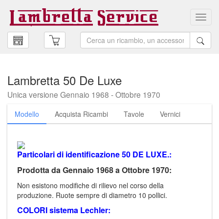
Toggl
navig
Lambretta 50 De Luxe
Unica versione Gennaio 1968 - Ottobre 1970
Modello
Acquista Ricambi
Tavole
Vernici
Particolari di identificazione 50 DE LUXE.:
Prodotta da Gennaio 1968 a Ottobre 1970:
Non esistono modifiche di rilievo nel corso della
produzione. Ruote sempre di diametro 10 pollici.
COLORI sistema Lechler: