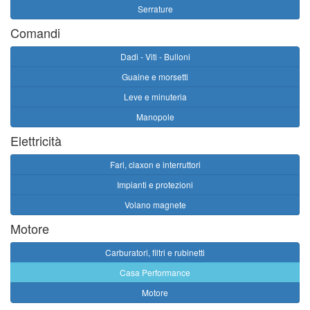
Serrature
Comandi
Dadi - Viti - Bulloni
Guaine e morsetti
Leve e minuteria
Manopole
Elettricità
Fari, claxon e interruttori
Impianti e protezioni
Volano magnete
Motore
Carburatori, filtri e rubinetti
Casa Performance
Motore