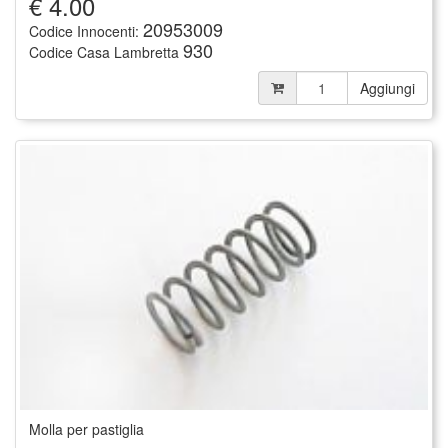
€
4.00
20953009
Codice Innocenti:
930
Codice Casa Lambretta
Aggiungi
Molla per pastiglia