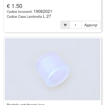
€
1.50
19062021
Codice Innocenti:
L 27
Codice Casa Lambretta
Aggiungi
Pastiglia antivibrante leva