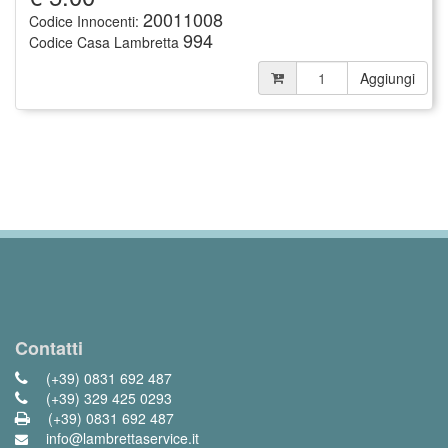
20011008
Codice Innocenti:
994
Codice Casa Lambretta
Aggiungi
Contatti
(+39) 0831 692 487
(+39) 329 425 0293
(+39) 0831 692 487
info@lambrettaservice.it