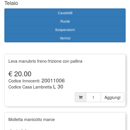
Telaio
Cavalletti
Ruote
Sospensioni
Vernici
Leva manubrio freno-frizione con pallina
€
20.00
20011006
Codice Innocenti:
L 30
Codice Casa Lambretta
Aggiungi
Molletta manicotto marce