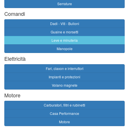
Serrature
Comandi
Dadi - Viti - Bulloni
Guaine e morsetti
Leve e minuteria
Manopole
Elettricità
Fari, claxon e interruttori
Impianti e protezioni
Volano magnete
Motore
Carburatori, filtri e rubinetti
Casa Performance
Motore