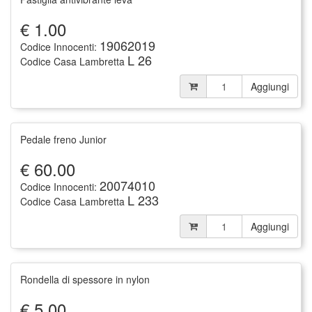
€
1.00
19062019
Codice Innocenti:
L 26
Codice Casa Lambretta
Aggiungi
Pedale freno Junior
€
60.00
20074010
Codice Innocenti:
L 233
Codice Casa Lambretta
Aggiungi
Rondella di spessore in nylon
€
5.00