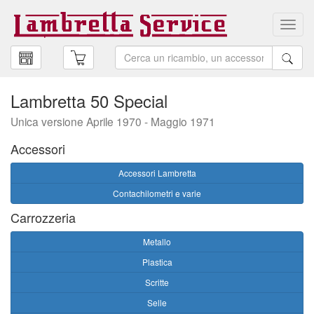
Toggl
navig
Lambretta 50 Special
Unica versione Aprile 1970 - Maggio 1971
Accessori
Accessori Lambretta
Contachilometri e varie
Carrozzeria
Metallo
Plastica
Scritte
Selle