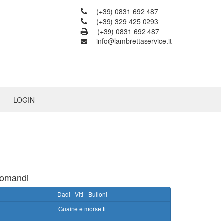
(+39) 0831 692 487
(+39) 329 425 0293
(+39) 0831 692 487
info@lambrettaservice.it
LOGIN
omandi
Dadi - Viti - Bulloni
Guaine e morsetti