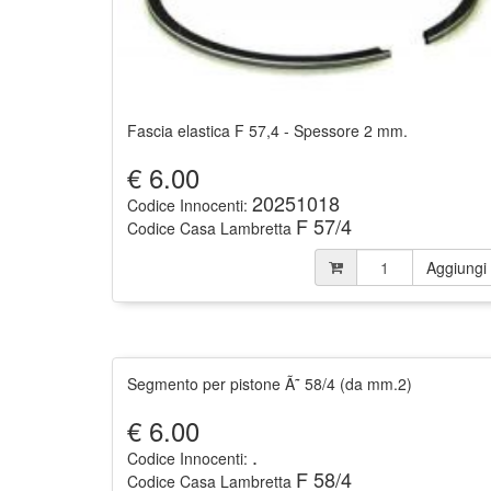
Fascia elastica F 57,4 - Spessore 2 mm.
€
6.00
20251018
Codice Innocenti:
F 57/4
Codice Casa Lambretta
Aggiungi
Segmento per pistone Ã˜ 58/4 (da mm.2)
€
6.00
.
Codice Innocenti:
F 58/4
Codice Casa Lambretta