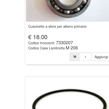
Cuscinetto a sfere per albero primario
€
18.00
7330207
Codice Innocenti:
M 206
Codice Casa Lambretta
Aggiungi