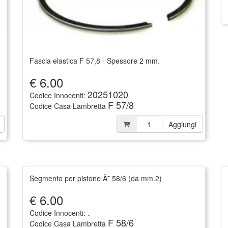
Fascia elastica F 57,8 - Spessore 2 mm.
€
6.00
20251020
Codice Innocenti:
F 57/8
Codice Casa Lambretta
Aggiungi
Segmento per pistone Ã˜ 58/6 (da mm.2)
€
6.00
.
Codice Innocenti:
F 58/6
Codice Casa Lambretta