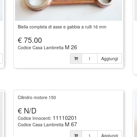
Biella completa di asse e gabbia a rulli 16 mm
€
75.00
M 26
Codice Casa Lambretta
Aggiungi
Cilindro motore 150
€
N/D
11110201
Codice Innocenti:
M 67
Codice Casa Lambretta
Aggiungi