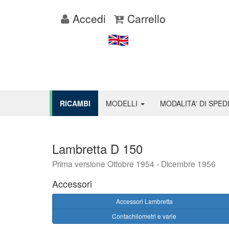
Accedi
Carrello
RICAMBI
MODELLI
MODALITA' DI SPED
Lambretta D 150
Prima versione Ottobre 1954 - Dicembre 1956
Accessori
Accessori Lambretta
Contachilometri e varie