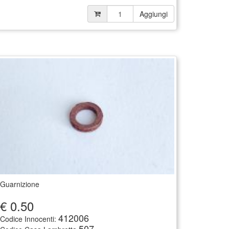
Aggiungi
Guarnizione
€
0.50
412006
Codice Innocenti:
507