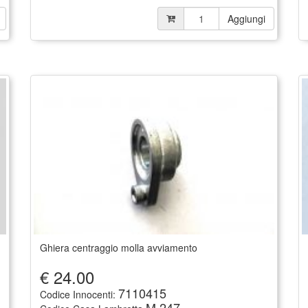
Aggiungi
Ghiera centraggio molla avviamento
€
24.00
7110415
Codice Innocenti:
M 247