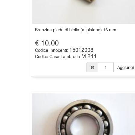
Bronzina piede di biella (al pistone) 16 mm
€
10.00
15012008
Codice Innocenti:
M 244
Codice Casa Lambretta
Aggiungi