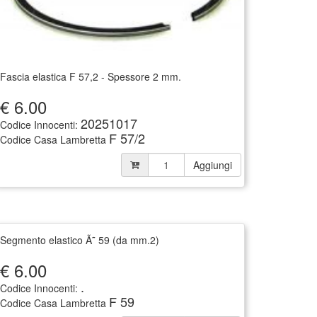
Fascia elastica F 57,2 - Spessore 2 mm.
€
6.00
20251017
Codice Innocenti:
F 57/2
Codice Casa Lambretta
Aggiungi
Segmento elastico Ã˜ 59 (da mm.2)
€
6.00
.
Codice Innocenti:
F 59
Codice Casa Lambretta