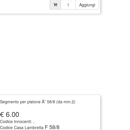
Aggiungi
Segmento per pistone Ã˜ 58/8 (da mm.2)
€
6.00
.
Codice Innocenti:
F 58/8
Codice Casa Lambretta